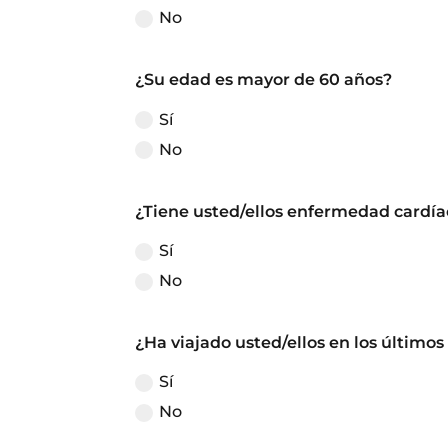
No
¿Su edad es mayor de 60 años?
Sí
No
¿Tiene usted/ellos enfermedad cardí
Sí
No
¿Ha viajado usted/ellos en los último
Sí
No