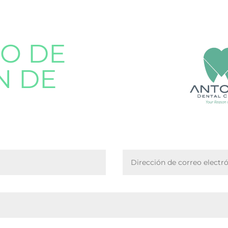
O DE
N DE