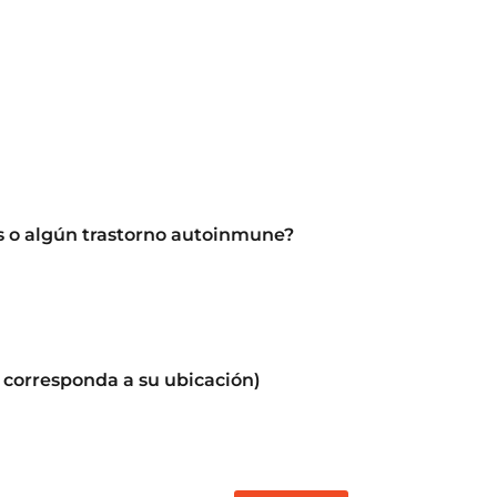
s o algún trastorno autoinmune?
n corresponda a su ubicación)