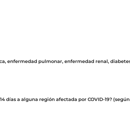
aca, enfermedad pulmonar, enfermedad renal, diabete
s 14 días a alguna región afectada por COVID-19? (segú