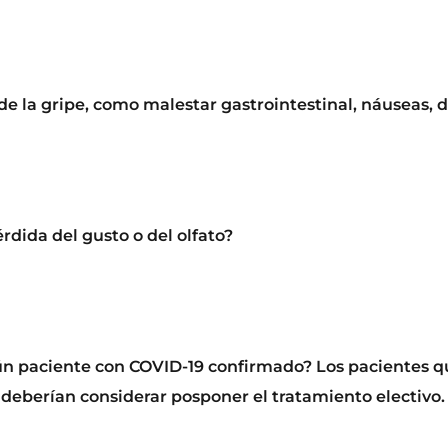
de la gripe, como malestar gastrointestinal, náuseas, d
ida del gusto o del olfato?
gún paciente con COVID-19 confirmado? Los pacientes q
deberían considerar posponer el tratamiento electivo.