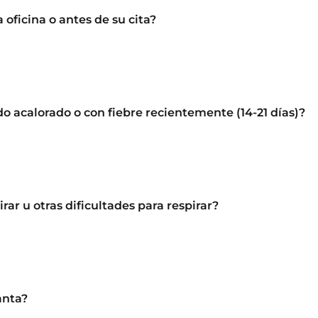
oficina o antes de su cita?
ido acalorado o con fiebre recientemente (14-21 días)?
irar u otras dificultades para respirar?
anta?