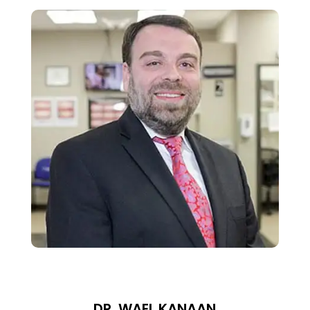
DR. WAEL KANAAN