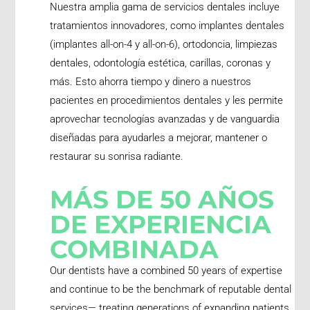
Nuestra amplia gama de servicios dentales incluye
tratamientos innovadores, como implantes dentales
(implantes all-on-4 y all-on-6), ortodoncia, limpiezas
dentales, odontología estética, carillas, coronas y
más. Esto ahorra tiempo y dinero a nuestros
pacientes en procedimientos dentales y les permite
aprovechar tecnologías avanzadas y de vanguardia
diseñadas para ayudarles a mejorar, mantener o
restaurar su sonrisa radiante.
MÁS DE 50 AÑOS
DE EXPERIENCIA
COMBINADA
Our dentists have a combined 50 years of expertise
and continue to be the benchmark of reputable dental
services— treating generations of expanding patients.