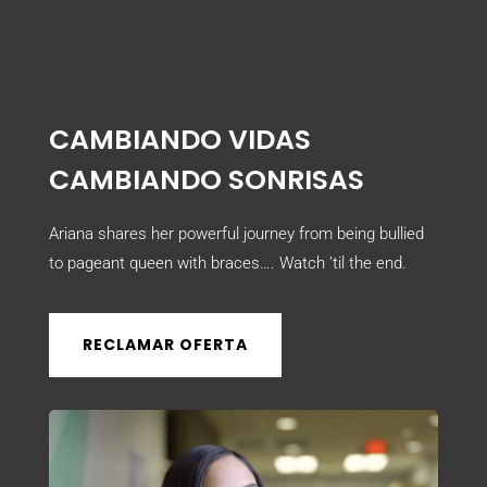
CAMBIANDO VIDAS
CAMBIANDO SONRISAS
Ariana shares her powerful journey from being bullied
to pageant queen with braces…. Watch ’til the end.
RECLAMAR OFERTA