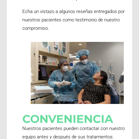
Echa un vistazo a algunos
reseñas
entregados por
nuestros pacientes como testimonio de nuestro
compromiso.
CONVENIENCIA
Nuestros pacientes pueden contactar con nuestro
equipo antes y después de sus tratamientos.