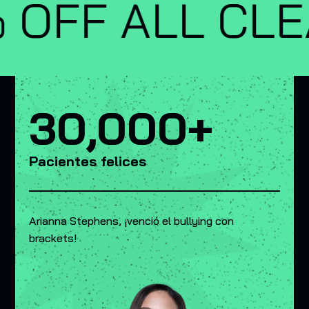
LEANINGS — G
30,000+
Pacientes felices
Arianna Stephens, ¡venció el bullying con
brackets!