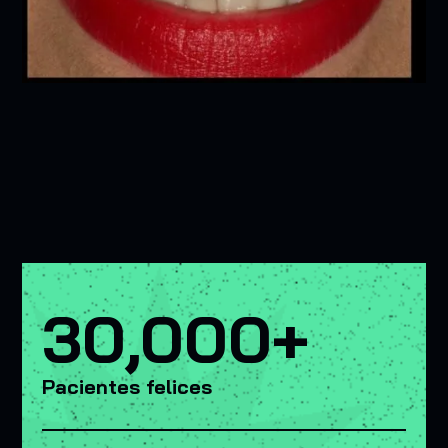
30,000+
Pacientes felices