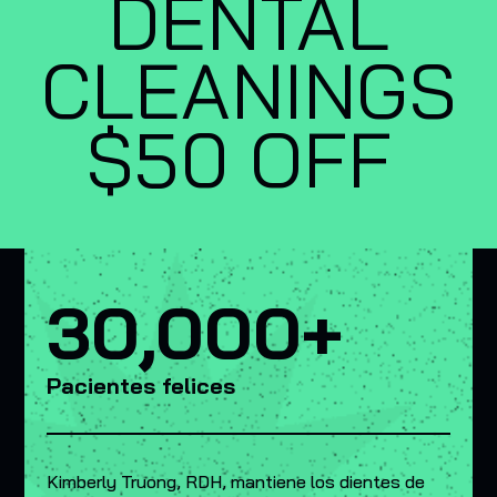
DENTAL
CLEANINGS
$50 OFF
30,000+
Pacientes felices
Kimberly Truong, RDH, mantiene los dientes de