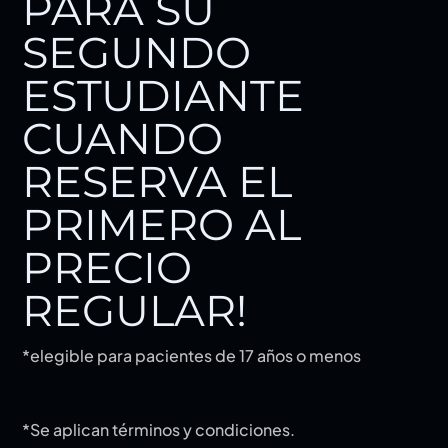
PARA SU
SEGUNDO
ESTUDIANTE
CUANDO
RESERVA EL
PRIMERO AL
PRECIO
REGULAR!
*elegible para pacientes de 17 años o menos
*Se aplican términos y condiciones.