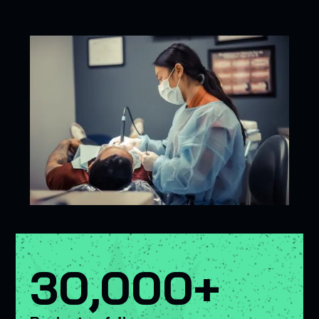
30,000+