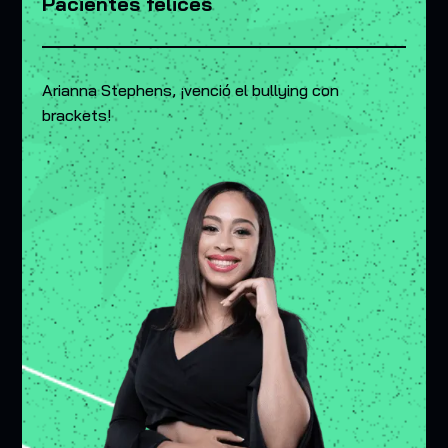
Pacientes felices
Arianna Stephens, ¡venció el bullying con
brackets!