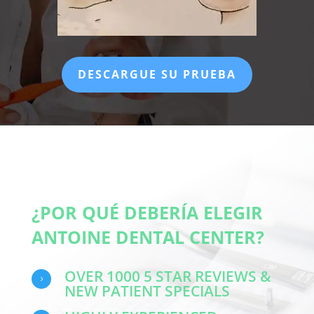
DESCARGUE SU PRUEBA
¿POR QUÉ DEBERÍA ELEGIR
ANTOINE DENTAL CENTER?
OVER 1000 5 STAR REVIEWS &
5
NEW PATIENT SPECIALS