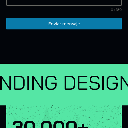
0 / 180
Enviar mensaje
ESIGN — BRAN
30,000+