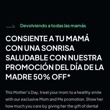
Devolviendo a todas las mamás
CONSIENTE A TU MAMÁ
CON UNA SONRISA
SALUDABLE CON NUESTRA
PROMOCIÓN DEL DÍA DE LA
MADRE 50% OFF*
This Mother’s Day, treat your mom to a healthy smile
with our exclusive Mom and Me promotion. Show her
how much you care by giving her the gift of dental