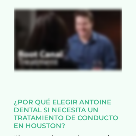
¿POR QUÉ ELEGIR ANTOINE
DENTAL SI NECESITA UN
TRATAMIENTO DE CONDUCTO
EN HOUSTON?