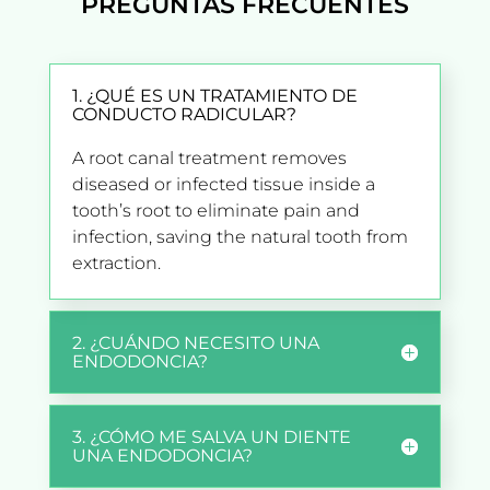
PREGUNTAS FRECUENTES
1. ¿QUÉ ES UN TRATAMIENTO DE
CONDUCTO RADICULAR?
A root canal treatment removes
diseased or infected tissue inside a
tooth’s root to eliminate pain and
infection, saving the natural tooth from
extraction.
2. ¿CUÁNDO NECESITO UNA
ENDODONCIA?
3. ¿CÓMO ME SALVA UN DIENTE
UNA ENDODONCIA?