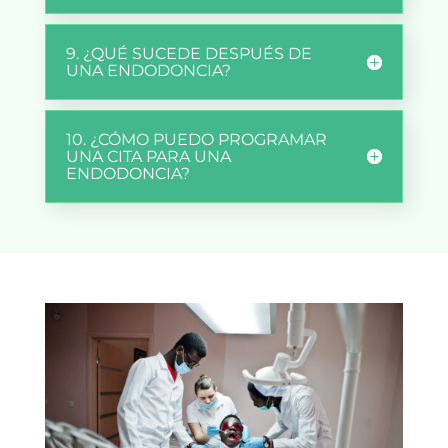
9. ¿QUÉ SUCEDE DESPUÉS DE
UNA ENDODONCIA?
10. ¿CÓMO PUEDO PROGRAMAR
UNA CITA PARA UNA
ENDODONCIA?