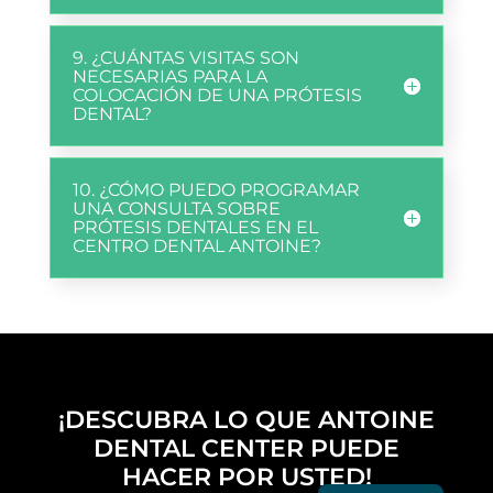
9. ¿CUÁNTAS VISITAS SON
NECESARIAS PARA LA
COLOCACIÓN DE UNA PRÓTESIS
DENTAL?
10. ¿CÓMO PUEDO PROGRAMAR
UNA CONSULTA SOBRE
PRÓTESIS DENTALES EN EL
CENTRO DENTAL ANTOINE?
¡DESCUBRA LO QUE ANTOINE
DENTAL CENTER PUEDE
HACER POR USTED!
English