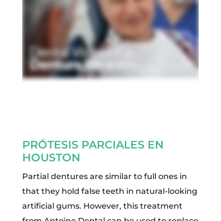
PRÓTESIS PARCIALES EN
HOUSTON
Partial dentures are similar to full ones in
that they hold false teeth in natural-looking
artificial gums. However, this treatment
from Antoine Dental can be used to replace