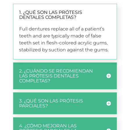
1. ¿QUÉ SON LAS PRÓTESIS
DENTALES COMPLETAS?
Full dentures replace all of a patient’s
teeth and are typically made of false
teeth set in flesh-colored acrylic gums,
stabilized by suction against the gums.
2. ¿CUÁNDO SE RECOMIENDAN
LAS PRÓTESIS DENTALES
COMPLETAS?
3. ¿QUÉ SON LAS PRÓTESIS
PARCIALES?
4. ¿CÓMO MEJORAN LAS