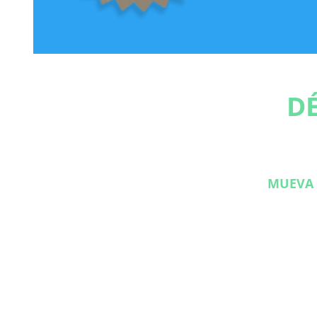
D
MUEVA 