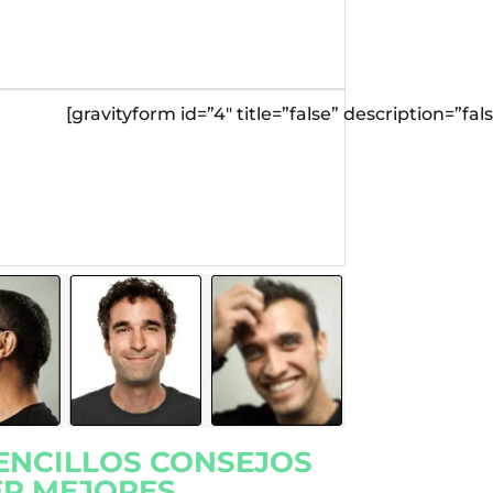
[gravityform id=”4″ title=”false” description=”fals
SENCILLOS CONSEJOS
ER MEJORES