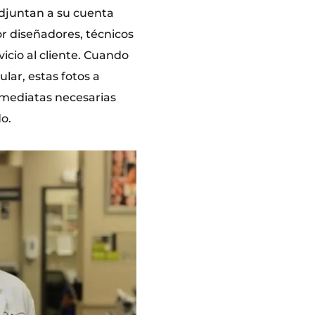
adjuntan a su cuenta
or diseñadores, técnicos
icio al cliente. Cuando
lar, estas fotos a
mediatas necesarias
do.