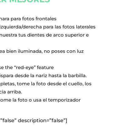
mara para fotos frontales
izquierda/derecha para las fotos laterales
uestra tus dientes de arco superior e
ea bien iluminada, no poses con luz
se the “red-eye” feature
spara desde la nariz hasta la barbilla.
letas, tome la foto desde el cuello, los
a arriba.
tome la foto o usa el temporizador
=”false” description=”false”]