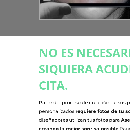
NO ES NECESAR
SIQUIERA ACUD
CITA.
Parte del proceso de creación de sus 
personalizados
requiere fotos de tu s
diseñadores utilizan tus fotos para
Ase
creando la mejor sonrisa posible
Para