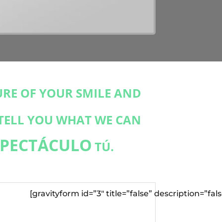
URE OF YOUR SMILE AND
 TELL YOU WHAT WE CAN
SPECTÁCULO
TÚ.
[gravityform id=”3″ title=”false” description=”fals