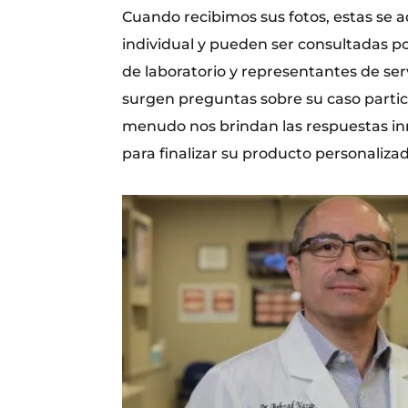
Cuando recibimos sus fotos, estas se 
individual y pueden ser consultadas p
de laboratorio y representantes de serv
surgen preguntas sobre su caso particu
menudo nos brindan las respuestas in
para finalizar su producto personaliza