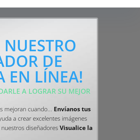
E NUESTRO
ADOR DE
 EN LÍNEA!
DARLE A LOGRAR SU MEJOR
s mejoran cuando...
Envíanos tus
uda a crear excelentes imágenes
a nuestros diseñadores
Visualice la