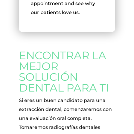
appointment and see why
our patients love us.
ENCONTRAR LA
MEJOR
SOLUCIÓN
DENTAL PARA TI
Si eres un buen candidato para una
extracción dental, comenzaremos con
una evaluación oral completa.
Tomaremos radiografías dentales