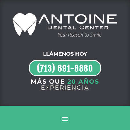
LLÁMENOS HOY
(713) 691-8880
MÁS QUE
20 AÑOS
EXPERIENCIA