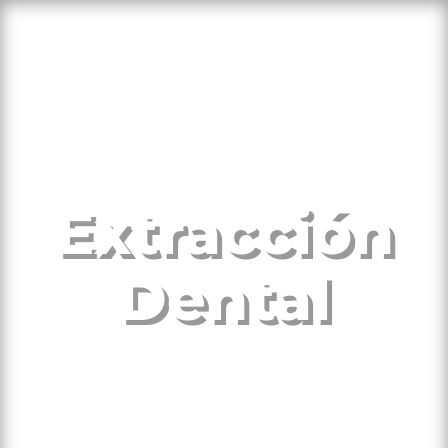
Extracción
Dental