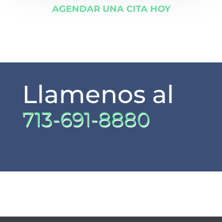
AGENDAR UNA CITA HOY
Llamenos al
713-691-8880