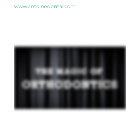
www.antoinedental.com