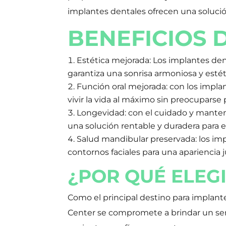
implantes dentales ofrecen una solución
BENEFICIOS 
Estética mejorada: Los implantes den
garantiza una sonrisa armoniosa y esté
Función oral mejorada: con los implant
vivir la vida al máximo sin preocuparse 
Longevidad: con el cuidado y manteni
una solución rentable y duradera para 
Salud mandibular preservada: los imp
contornos faciales para una apariencia j
¿POR QUÉ ELEG
Como el principal destino para implant
Center se compromete a brindar un serv