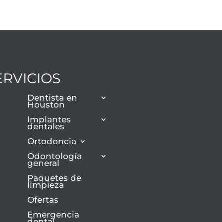
ERVICIOS
Dentista en
Houston
Implantes
dentales
Ortodoncia
Odontología
general
Paquetes de
limpieza
Ofertas
Emergencia
dental