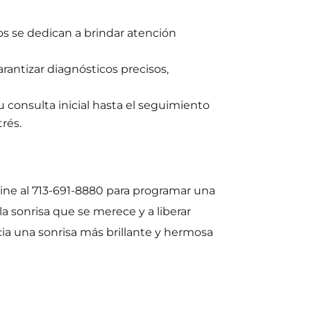
os se dedican a brindar atención
arantizar diagnósticos precisos,
 consulta inicial hasta el seguimiento
trés.
oine al 713-691-8880 para programar una
a sonrisa que se merece y a liberar
cia una sonrisa más brillante y hermosa