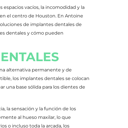
 espacios vacíos, la incomodidad y la
en el centro de Houston. En Antoine
 soluciones de implantes dentales de
antes dentales y cómo pueden
DENTALES
una alternativa permanente y de
tible, los implantes dentales se colocan
ar una base sólida para los dientes de
a, la sensación y la función de los
memente al hueso maxilar, lo que
os o incluso toda la arcada, los