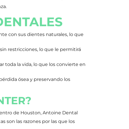
za.
DENTALES
te con sus dientes naturales, lo que
in restricciones, lo que le permitirá
toda la vida, lo que los convierte en
pérdida ósea y preservando los
NTER?
 centro de Houston, Antoine Dental
s son las razones por las que los