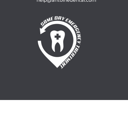
help@antoinedental.com