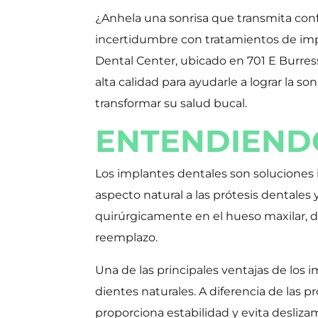
¿Anhela una sonrisa que transmita confi
incertidumbre con tratamientos de imp
Dental Center, ubicado en 701 E Burres
alta calidad para ayudarle a lograr la
transformar su salud bucal.
ENTENDIENDO
Los implantes dentales son soluciones
aspecto natural a las prótesis dentales
quirúrgicamente en el hueso maxilar, do
reemplazo.
Una de las principales ventajas de los i
dientes naturales. A diferencia de las 
proporciona estabilidad y evita deslizami