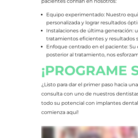
pacientes confían en nosotros:
Equipo experimentado: Nuestro equipo
personalizada y lograr resultados ópt
Instalaciones de última generación: u
tratamientos eficientes y resultados 
Enfoque centrado en el paciente: Su 
posterior al tratamiento, nos esforzam
¡PROGRAME S
¿Listo para dar el primer paso hacia u
consulta con uno de nuestros dentistas 
todo su potencial con implantes dentale
comienza aquí!