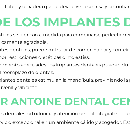
 fiable y duradera que le devuelve la sonrisa y la confian
DE LOS IMPLANTES 
tales se fabrican a medida para combinarse perfectamen
ticamente agradable.
es dentales, puede disfrutar de comer, hablar y sonreír s
por restricciones dietéticas o molestias.
miento adecuados, los implantes dentales pueden durar 
el reemplazo de dientes.
lantes dentales estimulan la mandíbula, previniendo la 
uvenil y vibrante.
IR ANTOINE DENTAL CE
es dentales, ortodoncia y atención dental integral en el
icio excepcional en un ambiente cálido y acogedor. Esta