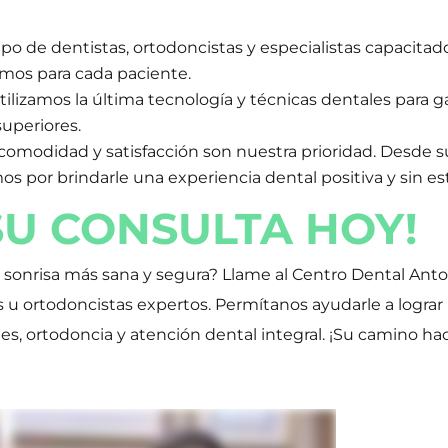
 de dentistas, ortodoncistas y especialistas capacitad
imos para cada paciente.
tilizamos la última tecnología y técnicas dentales para g
superiores.
comodidad y satisfacción son nuestra prioridad. Desde su
os por brindarle una experiencia dental positiva y sin es
U CONSULTA HOY!
na sonrisa más sana y segura? Llame al Centro Dental Ant
u ortodoncistas expertos. Permítanos ayudarle a lograr l
s, ortodoncia y atención dental integral. ¡Su camino ha