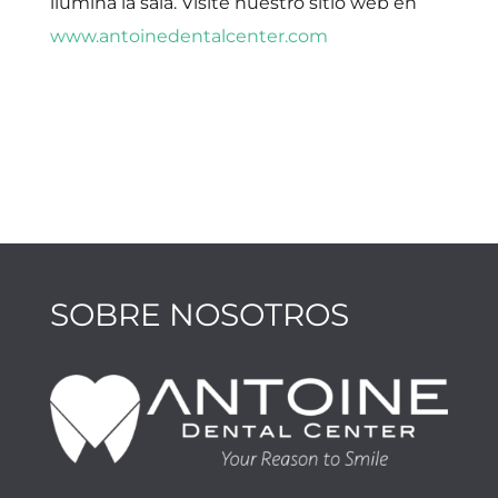
ilumina la sala. Visite nuestro sitio web en
www.antoinedentalcenter.com
SOBRE NOSOTROS