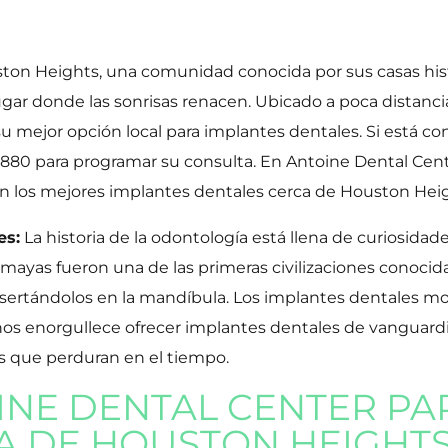
ston Heights, una comunidad conocida por sus casas histó
gar donde las sonrisas renacen. Ubicado a poca distanci
 su mejor opción local para implantes dentales. Si está
91-8880 para programar su consulta. En Antoine Dental Ce
 con los mejores implantes dentales cerca de Houston Hei
es:
La historia de la odontología está llena de curiosidad
 mayas fueron una de las primeras civilizaciones conocid
insertándolos en la mandíbula. Los implantes dentales
os enorgullece ofrecer implantes dentales de vanguardi
s que perduran en el tiempo.
INE DENTAL CENTER PA
A DE HOUSTON HEIGHT