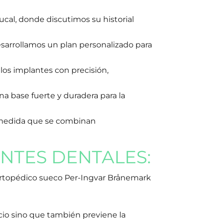
cal, donde discutimos su historial
esarrollamos un plan personalizado para
los implantes con precisión,
na base fuerte y duradera para la
a medida que se combinan
NTES DENTALES:
ortopédico sueco Per-Ingvar Brånemark
cio sino que también previene la