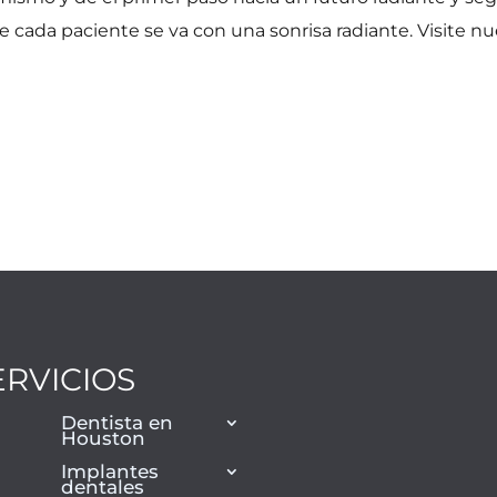
 cada paciente se va con una sonrisa radiante. Visite nu
ERVICIOS
Dentista en
Houston
Implantes
dentales