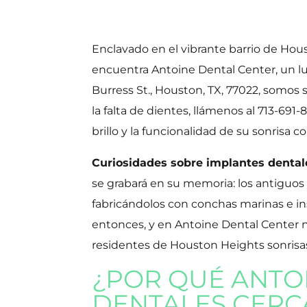
Enclavado en el vibrante barrio de Hou
encuentra Antoine Dental Center, un lu
Burress St., Houston, TX, 77022, somos
la falta de dientes, llámenos al 713-6
brillo y la funcionalidad de su sonrisa
Curiosidades sobre implantes dental
se grabará en su memoria: los antiguos
fabricándolos con conchas marinas e 
entonces, y en Antoine Dental Center n
residentes de Houston Heights sonrisa
¿POR QUÉ ANTO
DENTALES CERC