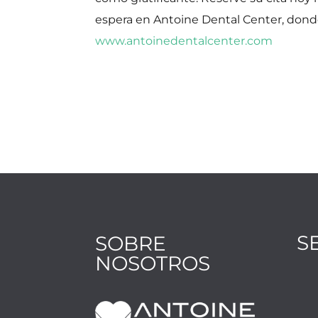
espera en Antoine Dental Center, donde
www.antoinedentalcenter.com
S
SOBRE
NOSOTROS