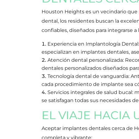
Houston Heights es un vecindario que 
dental, los residentes buscan la excel
confiables, diseñados para integrarse a 
Experiencia en Implantología Dental
especializan en implantes dentales, a
Atención dental personalizada: Reco
dentales personalizados diseñados para 
Tecnología dental de vanguardia: An
cada procedimiento de implante sea có
Servicios integrales de salud bucal:
se satisfagan todas sus necesidades de
EL VIAJE HACIA
Aceptar implantes dentales cerca de H
completa y vibrante: