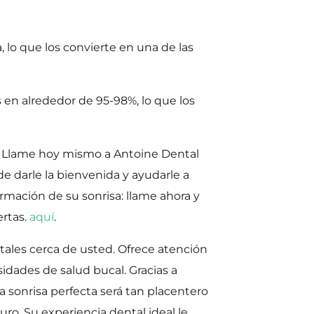
 lo que los convierte en una de las
 en alrededor de 95-98%, lo que los
s? Llame hoy mismo a Antoine Dental
e darle la bienvenida y ayudarle a
rmación de su sonrisa: llame ahora y
ertas.
aquí
.
ales cerca de usted. Ofrece atención
sidades de salud bucal. Gracias a
a sonrisa perfecta será tan placentero
ro. Su experiencia dental ideal le