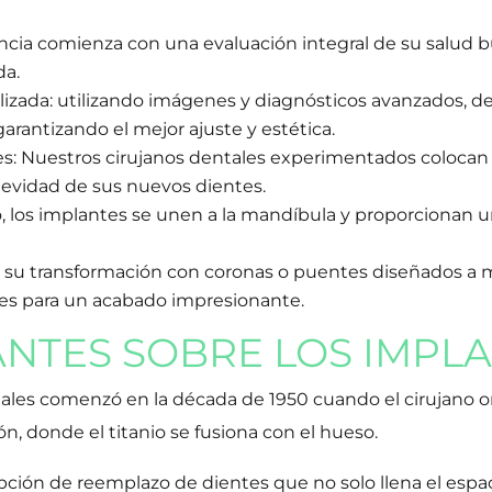
cia comienza con una evaluación integral de su salud bu
da.
lizada: utilizando imágenes y diagnósticos avanzados, d
rantizando el mejor ajuste y estética.
s: Nuestros cirujanos dentales experimentados colocan 
evidad de sus nuevos dientes.
o, los implantes se unen a la mandíbula y proporcionan u
s su transformación con coronas o puentes diseñados 
es para un acabado impresionante.
NTES SOBRE LOS IMPLA
tales comenzó en la década de 1950 cuando el cirujano 
n, donde el titanio se fusiona con el hueso.
opción de reemplazo de dientes que no solo llena el espa