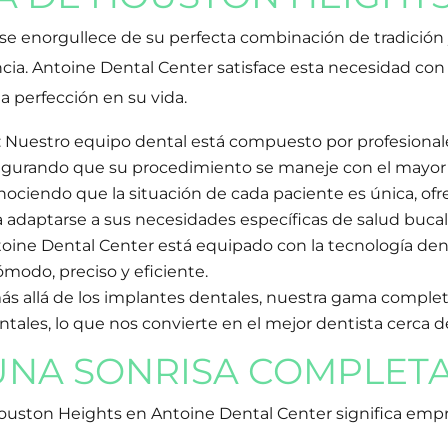
se enorgullece de su perfecta combinación de tradición
encia. Antoine Dental Center satisface esta necesidad co
la perfección en su vida.
: Nuestro equipo dental está compuesto por profesional
segurando que su procedimiento se maneje con el mayor 
nociendo que la situación de cada paciente es única, o
adaptarse a sus necesidades específicas de salud bucal 
toine Dental Center está equipado con la tecnología den
modo, preciso y eficiente.
 más allá de los implantes dentales, nuestra gama complet
ntales, lo que nos convierte en el mejor dentista cerca
 UNA SONRISA COMPLETA
ouston Heights en Antoine Dental Center significa empr