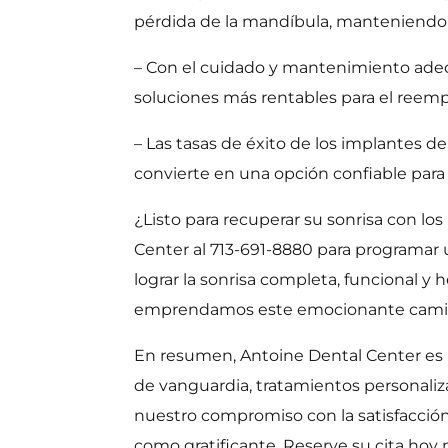
pérdida de la mandíbula, manteniendo la
– Con el cuidado y mantenimiento adecu
soluciones más rentables para el reemp
– Las tasas de éxito de los implantes 
convierte en una opción confiable para 
¿Listo para recuperar su sonrisa con 
Center al 713-691-8880 para programar 
lograr la sonrisa completa, funcional 
emprendamos este emocionante camino h
En resumen, Antoine Dental Center es 
de vanguardia, tratamientos personaliza
nuestro compromiso con la satisfacción 
como gratificante. Reserve su cita hoy 