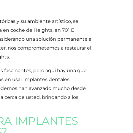
ricas y su ambiente artístico, se
a en coche de Heights, en 701 E
 considerando una solución permanente a
nter, nos comprometemos a restaurar el
ghts.
es fascinantes, pero aquí hay una que
as en usar implantes dentales,
 modernos han avanzado mucho desde
a cerca de usted, brindando a los
RA IMPLANTES
S?