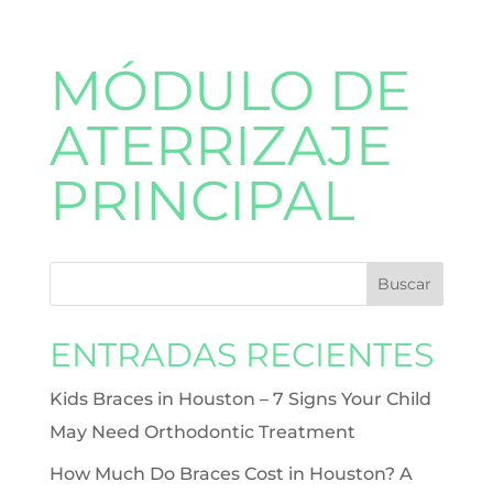
MÓDULO DE
ATERRIZAJE
PRINCIPAL
ENTRADAS RECIENTES
Kids Braces in Houston – 7 Signs Your Child
May Need Orthodontic Treatment
How Much Do Braces Cost in Houston? A